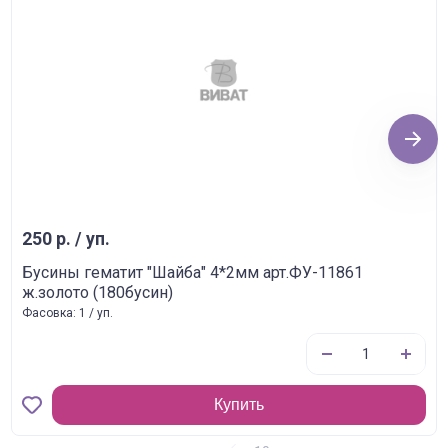
Next
250 р. / уп.
Бусины гематит "Шайба" 4*2мм арт.ФУ-11861
ж.золото (180бусин)
Фасовка: 1 / уп.
Купить