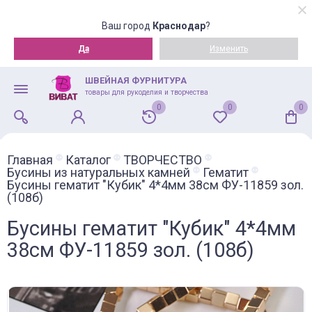
Ваш город
Краснодар
?
Да
Изменить
ШВЕЙНАЯ ФУРНИТУРА
товары для рукоделия и творчества
0
0
0
Главная
Каталог
ТВОРЧЕСТВО
Бусины из натуральных камней
Гематит
Бусины гематит "Кубик" 4*4мм 38см ФУ-11859 зол.
(108б)
Бусины гематит "Кубик" 4*4мм
38см ФУ-11859 зол. (108б)