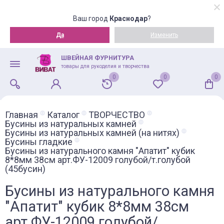
Ваш город
Краснодар
?
Да
Изменить
ШВЕЙНАЯ ФУРНИТУРА
товары для рукоделия и творчества
0
0
0
Главная
Каталог
ТВОРЧЕСТВО
Бусины из натуральных камней
Бусины из натуральных камней (на нитях)
Бусины гладкие
Бусины из натурального камня "Апатит" кубик
8*8мм 38см арт.ФУ-12009 голубой/т.голубой
(45бусин)
Бусины из натурального камня
"Апатит" кубик 8*8мм 38см
арт.ФУ-12009 голубой/