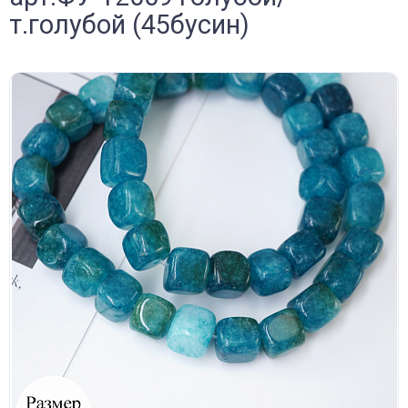
т.голубой (45бусин)