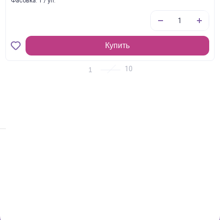
Фасовка: 1 / уп.
Купить
1