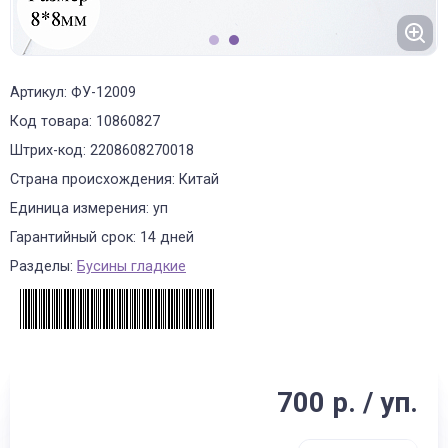
1
2
Артикул: ФУ-12009
Код товара: 10860827
Штрих-код: 2208608270018
Страна происхождения: Китай
Единица измерения: уп
Гарантийный срок: 14 дней
Разделы:
Бусины гладкие
700 р. / уп.