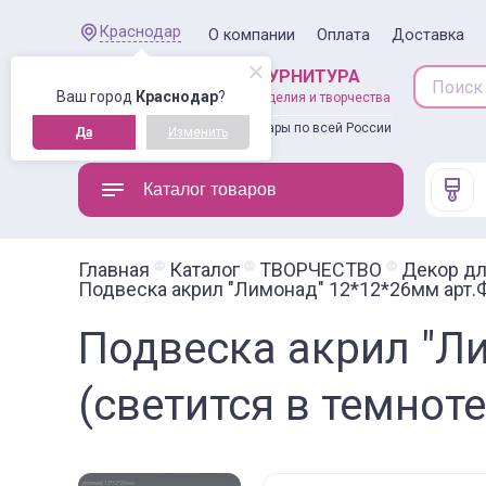
Краснодар
О компании
Оплата
Доставка
ШВЕЙНАЯ ФУРНИТУРА
Ваш город
Краснодар
?
товары для рукоделия и творчества
Доставляем товары по всей России
Да
Изменить
Каталог товаров
Главная
Каталог
ТВОРЧЕСТВО
Декор дл
Подвеска акрил "Лимонад" 12*12*26мм арт.Ф
Подвеска акрил "Л
(светится в темноте