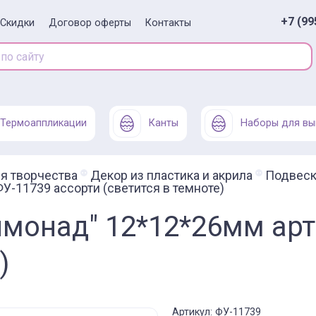
+7 (99
Скидки
Договор оферты
Контакты
Термоаппликации
Канты
Наборы для вы
я творчества
Декор из пластика и акрила
Подвески
У-11739 ассорти (светится в темноте)
имонад" 12*12*26мм арт
)
Артикул: ФУ-11739