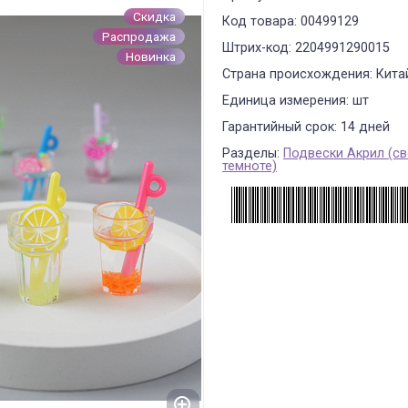
Скидка
Код товара: 00499129
Распродажа
Штрих-код: 2204991290015
Новинка
Страна происхождения: Кита
Единица измерения: шт
Гарантийный срок: 14 дней
Разделы:
Подвески Акрил (св
темноте)