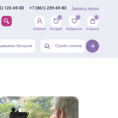
5) 123-69-83
+7 (861) 239-69-83
Заказать звонок
0
0
0
Кабинет
История
Избранное
Корзина
шивания бисером
Стрейч-пленка
Next
Одежда