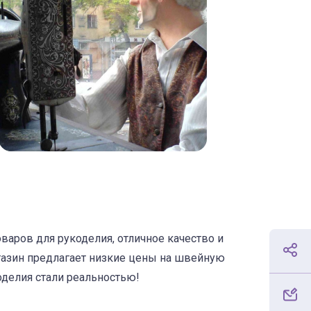
аров для рукоделия, отличное качество и
газин предлагает низкие цены на швейную
оделия стали реальностью!