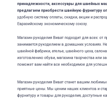
принадлежности, аксессуары для швейных ма
предлагаем приобрести швейную фурнитуру о
удобную систему оплаты, скидки, акции и распро
Евразийскому экономическому союзу.
Магазин рукоделия Виват подходит для всех: от 
занимается рукоделием в домашних условиях. Не
швейной фабрики, ателье, швейного цеха, салон
изготовлению обуви, магазина творчества или з
поможет вам найти все необходимое для успешн
Магазин рукоделия Виват станет вашим любимым 
приятные цены. Мы ценим наших клиентов и ста
фурнитуру и товары для рукоделия, доступные к