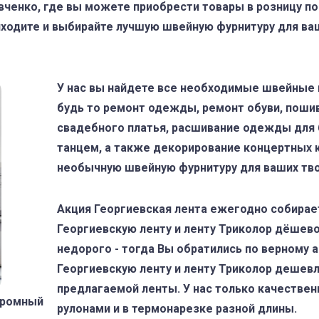
вченко, где вы можете приобрести товары в розницу по
иходите и выбирайте лучшую швейную фурнитуру для ва
У нас вы найдете все необходимые швейные 
будь то ремонт одежды, ремонт обуви, поши
свадебного платья, расшивание одежды для 
танцем, а также декорирование концертных 
необычную швейную фурнитуру для ваших тво
Акция Георгиевская лента ежегодно собирае
Георгиевскую ленту и ленту Триколор дёшево
недорого - тогда Вы обратились по верному ад
Георгиевскую ленту и ленту Триколор дешевл
предлагаемой ленты. У нас только качествен
громный
рулонами и в термонарезке разной длины.