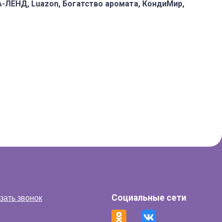
А-ЛЕНД, Luazon, Богатство аромата, КондиМир,
Социальные сети
зать звонок