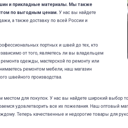
шин и прикладные материалы. Мы также
птом по выгодным ценам.
У нас вы найдете
дажи, а также доставку по всей России и
профессиональных портных и швей до тех, кто
зависимо от того, являетесь ли вы владельцем
а ремонта одежды, мастерской по ремонту или
анимаетесь ремонтом мебели, наш магазин
ого швейного производства.
местом для покупок. У нас вы найдете широкий выбор тов
раемся удовлетворить все их пожелания. Наш оптовый ма
аждому. Теперь качественные и недорогие товары для рук