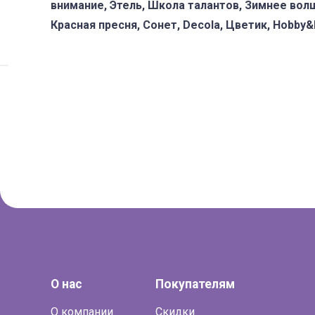
внимание, Этель, Школа талантов, Зимнее вол
Красная пресня, Сонет, Decola, Цветик, Hobby&P
О нас
Покупателям
О компании
Скидки