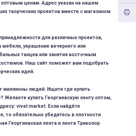
 оптовым ценам. Адрес указан на нашем
ших творческих проектов вместе с магазином
принадлежности для различных проектов,
в мебели, украшение вечернего или
бальных танцев или занятия восточным
костюмов. Наш сайт поможет вам подобрать
рческих идей.
т миллионы людей. Ищите где купить
? Желаете купить Георгиевскую ленту оптом,
ресу: vivat.market. Если найдёте
е, то обязательно убедитесь в плотности
ная Георгиевская лента и лента Триколор