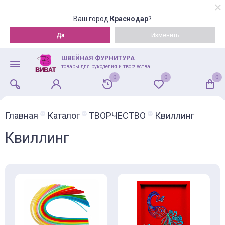
Ваш город
Краснодар
?
Да
Изменить
ШВЕЙНАЯ ФУРНИТУРА
товары для рукоделия и творчества
0
0
0
Главная
Каталог
ТВОРЧЕСТВО
Квиллинг
Квиллинг