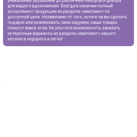
уникальных украшений до различных наборов и декора
для вашего вдохновения. Всегда в наличии полный
ассортимент продукции из раздела «
квиллинг
» по
доступной цене. Независимо от того, хотите ли вы сделать
подарок или реализовать свои задумки, наши товары
помогут вам в этом. Не упустите возможность заказать
интересные варианты из раздела «
квиллинг
» нашего
каталога недорого и легко!