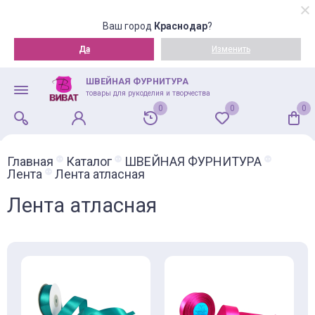
Ваш город
Краснодар
?
Да
Изменить
ШВЕЙНАЯ ФУРНИТУРА
товары для рукоделия и творчества
0
0
0
Главная
Каталог
ШВЕЙНАЯ ФУРНИТУРА
Лента
Лента атласная
Лента атласная