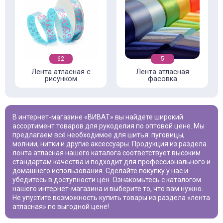
62
5
Лента атласная с
Лента атласная
рисунком
фасовка
В интернет-магазине «ВИВАТ» вы найдете широкий
ассортимент товаров для рукоделия по оптовой цене. Мы
предлагаем всё необходимое для шитья: пуговицы,
молнии, нитки и другие аксессуары. Продукция из раздела
лента атласная
нашего каталога соответствует высоким
стандартам качества и подходит для профессионального и
домашнего использования. Сделайте покупку у нас и
убедитесь в доступности цен. Ознакомьтесь с каталогом
нашего интернет-магазина и выберите то, что вам нужно.
Не упустите возможность купить товары из раздела «
лента
атласная
» по выгодной цене!