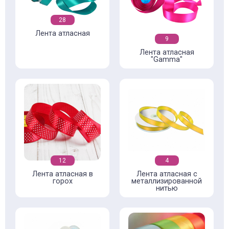
28
Лента атласная
9
Лента атласная
"Gamma"
12
4
Лента атласная в
Лента атласная с
горох
металлизированной
нитью