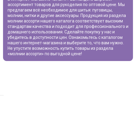
ассортимент товаров для рукоделия по оптовой цене. Мы
предлагаем всё необходимое для шитья: пуговицы,
молнии, нитки и другие аксессуары. Продукция из раздела
молнии ассорти
нашего каталога соответствует высоким
стандартам качества и подходит для профессионального и
домашнего использования. Сделайте покупку у нас и
убедитесь в доступности цен. Ознакомьтесь с каталогом
нашего интернет-магазина и выберите то, что вам нужно.
Не упустите возможность купить товары из раздела
«
молнии ассорти
» по выгодной цене!