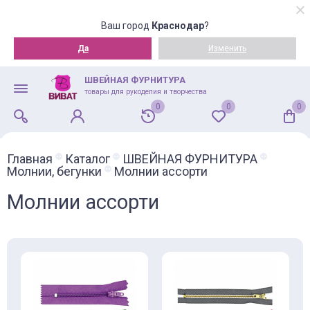
Ваш город
Краснодар
?
Да
Изменить
ШВЕЙНАЯ ФУРНИТУРА
товары для рукоделия и творчества
0
0
0
Главная
Каталог
ШВЕЙНАЯ ФУРНИТУРА
Молнии, бегунки
Молнии ассорти
Молнии ассорти