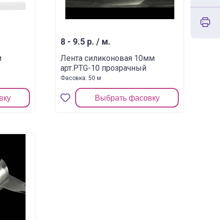
8 - 9.5 р. / м.
м
Лента силиконовая 10мм
арт.PTG-10 прозрачный
Фасовка: 50 м
вку
Выбрать фасовку