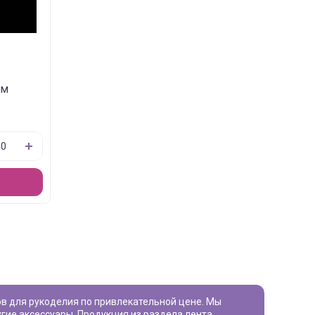
мм
угие аксессуары. Продукция из раздела
лента