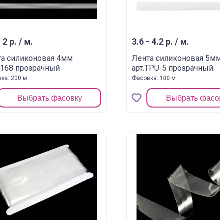
 2 р. / м.
3.6 - 4.2 р. / м.
а силиконовая 4мм
Лента силиконовая 5м
8168 прозрачный
арт.TPU-5 прозрачный
ка: 200 м
Фасовка: 100 м
Выбрать фасовку
Выбрать фасо