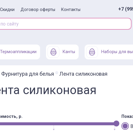
+7 (99
Скидки
Договор оферты
Контакты
Термоаппликации
Канты
Наборы для вы
Фурнитура для белья
Лента силиконовая
нта силиконовая
имость, р.
Пока
В