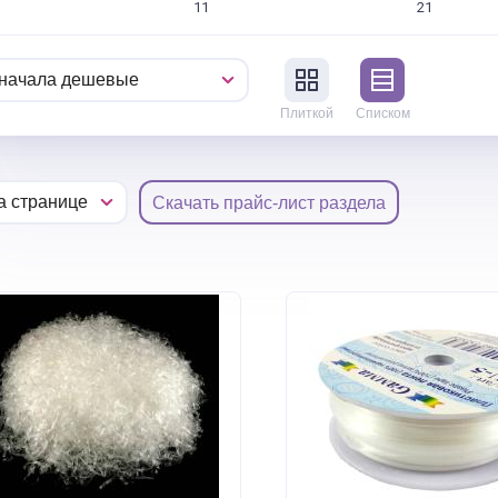
11
21
Плиткой
Списком
Скачать прайс-лист раздела