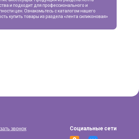
ства и подходит для профессионального и
упности цен. Ознакомьтесь с каталогом нашего
ость купить товары из раздела «
лента силиконовая
»
Социальные сети
зать звонок