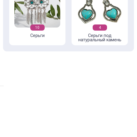
10
4
Серьги
Серьги под
натуральный камень