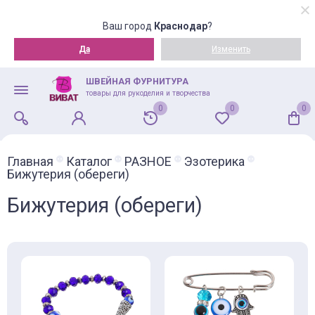
Ваш город
Краснодар
?
Да
Изменить
ШВЕЙНАЯ ФУРНИТУРА
товары для рукоделия и творчества
0
0
0
Главная
Каталог
РАЗНОЕ
Эзотерика
Бижутерия (обереги)
Бижутерия (обереги)