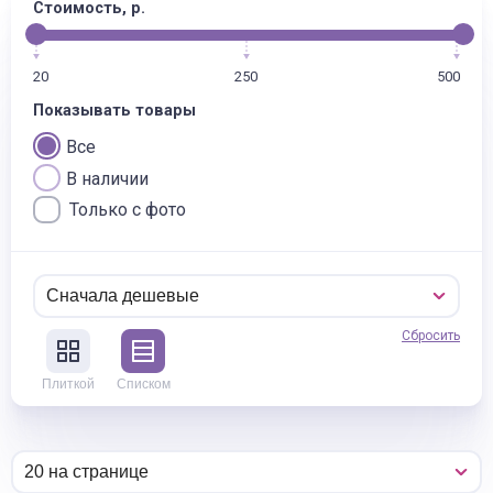
Стоимость, р.
20
250
500
Показывать товары
Все
В наличии
Только с фото
Сбросить
Плиткой
Списком