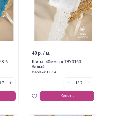
40 р. / м.
58-6
Шитье 40мм арт.TBY.0160
белый
Фасовка: 13.7 м
Купить