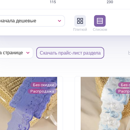
115
230
Плиткой
Списком
Скачать прайс-лист раздела
Без скидки
Без 
Распродажа
Расп