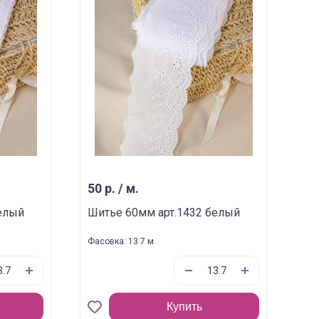
50 р. / м.
елый
Шитье 60мм арт.1432 белый
Фасовка: 13.7 м
Купить