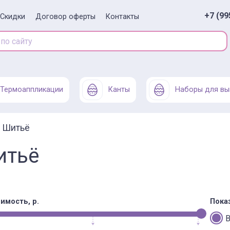
+7 (99
Скидки
Договор оферты
Контакты
Термоаппликации
Канты
Наборы для вы
Шитьё
итьё
имость, р.
Пока
В