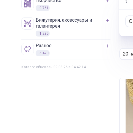
творчество
7
9 761
бижутерия, аксессуары и
галантерея
1 235
разное
6 473
Каталог обновлен 09.08.26 в 04:42:14