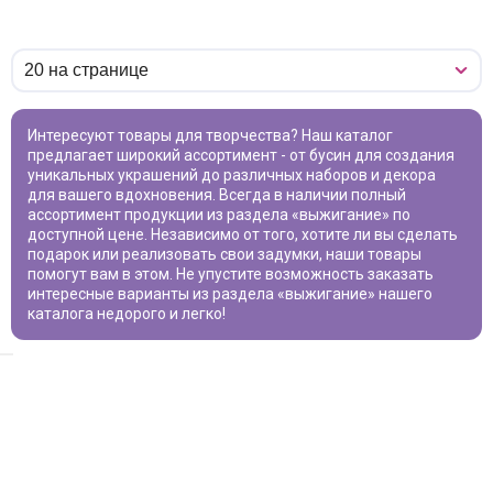
Интересуют товары для творчества? Наш каталог
предлагает широкий ассортимент - от бусин для создания
уникальных украшений до различных наборов и декора
для вашего вдохновения. Всегда в наличии полный
ассортимент продукции из раздела «
выжигание
» по
доступной цене. Независимо от того, хотите ли вы сделать
подарок или реализовать свои задумки, наши товары
помогут вам в этом. Не упустите возможность заказать
интересные варианты из раздела «
выжигание
» нашего
каталога недорого и легко!