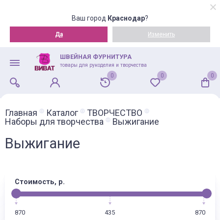
Ваш город
Краснодар
?
Да
Изменить
ШВЕЙНАЯ ФУРНИТУРА
товары для рукоделия и творчества
0
0
0
Главная
Каталог
ТВОРЧЕСТВО
Наборы для творчества
Выжигание
Выжигание
Стоимость, р.
870
435
870