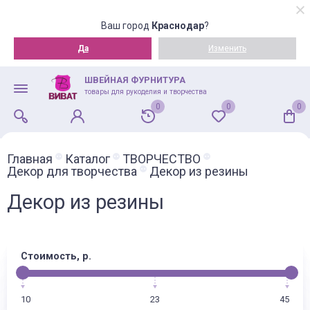
Ваш город
Краснодар
?
Да
Изменить
ШВЕЙНАЯ ФУРНИТУРА
товары для рукоделия и творчества
0
0
0
Главная
Каталог
ТВОРЧЕСТВО
Декор для творчества
Декор из резины
Декор из резины
Стоимость, р.
10
23
45