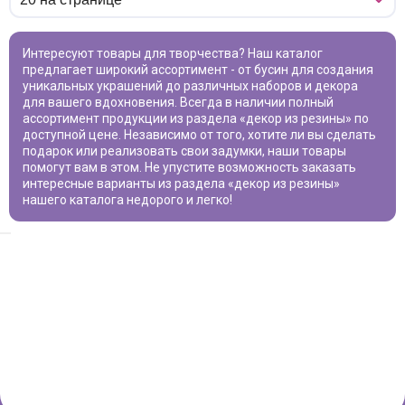
Интересуют товары для творчества? Наш каталог
предлагает широкий ассортимент - от бусин для создания
уникальных украшений до различных наборов и декора
для вашего вдохновения. Всегда в наличии полный
ассортимент продукции из раздела «
декор из резины
» по
доступной цене. Независимо от того, хотите ли вы сделать
подарок или реализовать свои задумки, наши товары
помогут вам в этом. Не упустите возможность заказать
интересные варианты из раздела «
декор из резины
»
нашего каталога недорого и легко!