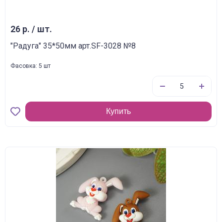
26 р. / шт.
"Радуга" 35*50мм арт.SF-3028 №8
Фасовка: 5 шт
Купить