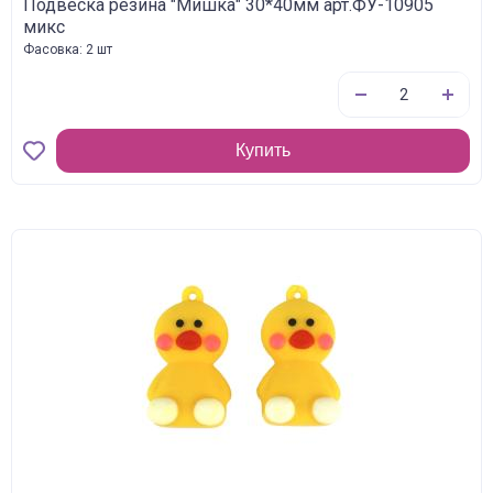
Подвеска резина "Мишка" 30*40мм арт.ФУ-10905
микс
Фасовка: 2 шт
Купить