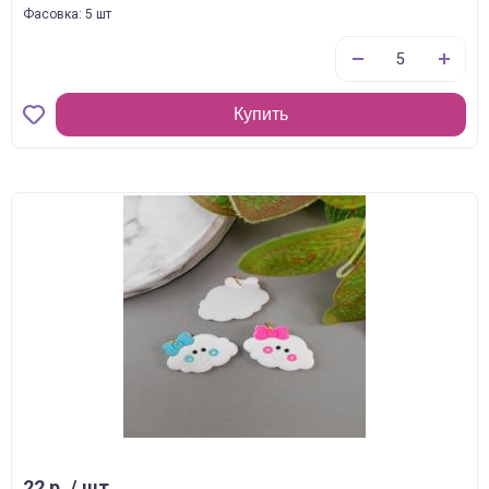
Фасовка: 5 шт
Купить
22 р. / шт.