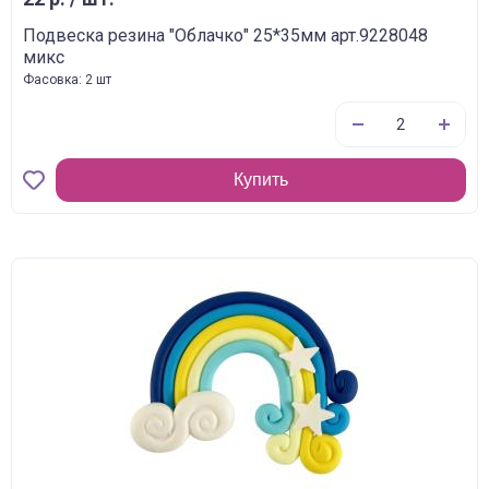
Подвеска резина "Облачко" 25*35мм арт.9228048
микс
Фасовка: 2 шт
Купить