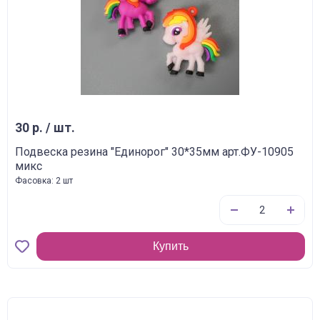
30 р. / шт.
Подвеска резина "Единорог" 30*35мм арт.ФУ-10905
микс
Фасовка: 2 шт
Купить