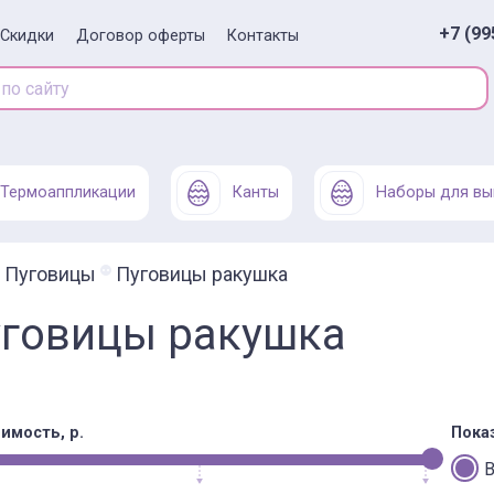
+7 (99
Скидки
Договор оферты
Контакты
Термоаппликации
Канты
Наборы для вы
Пуговицы
Пуговицы ракушка
говицы ракушка
имость, р.
Пока
В