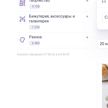
творчество
3.3
9 758
бижутерия, аксессуары и
галантерея
1 235
разное
6 483
Каталог обновлен 07.08.26 в 04:44:47