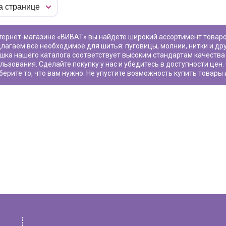
лагаем всё необходимое для шитья: пуговицы, молнии, нитки и др
ушка
нашего каталога соответствует высоким стандартам качества
льзования. Сделайте покупку у нас и убедитесь в доступности цен
берите то, что вам нужно. Не упустите возможность купить товары 