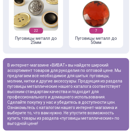
22
7
Пуговицы металл до
Пуговицы металл до
25мм
50мм
В интернет-магазине «ВИВАТ» вы найдете широкий
ассортимент товаров для рукоделия по оптовой цене. Мы
предлагаем всё необходимое для шитья: пуговицы,
молнии, нитки и другие аксессуары. Продукция из раздела
пуговицы металлические
нашего каталога соответствует
высоким стандартам качества и подходит для
профессионального и домашнего использования.
Сделайте покупку у нас и убедитесь в доступности цен.
Ознакомьтесь с каталогом нашего интернет-магазина и
выберите то, что вам нужно. Не упустите возможность
купить товары из раздела «
пуговицы металлические
» по
выгодной цене!