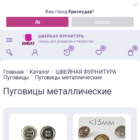
Ваш город
Краснодар
?
Да
Изменить
ШВЕЙНАЯ ФУРНИТУРА
товары для рукоделия и творчества
0
0
0
Главная
Каталог
ШВЕЙНАЯ ФУРНИТУРА
Пуговицы
Пуговицы металлические
Пуговицы металлические