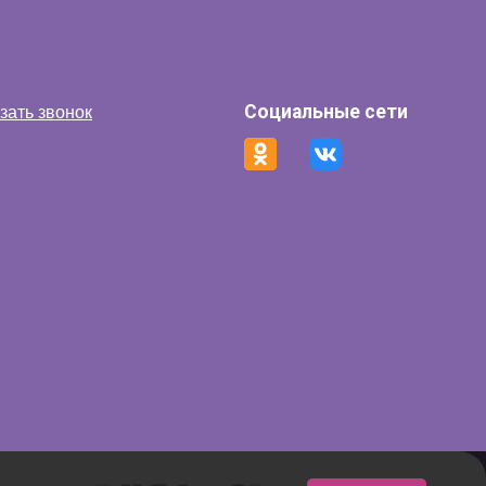
Социальные сети
зать звонок