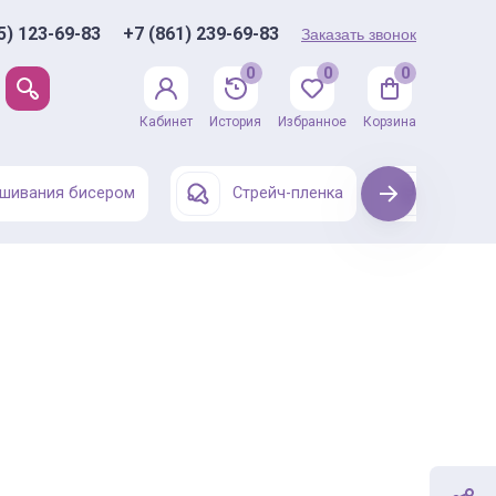
5) 123-69-83
+7 (861) 239-69-83
Заказать звонок
0
0
0
Кабинет
История
Избранное
Корзина
шивания бисером
Стрейч-пленка
Next
Одежда