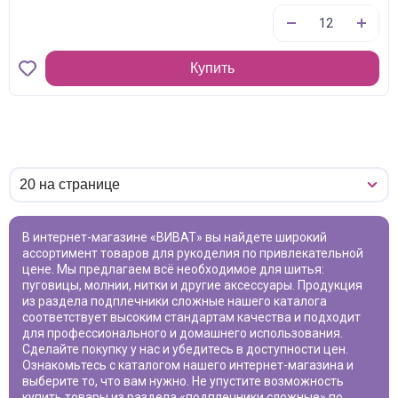
Купить
В интернет-магазине «ВИВАТ» вы найдете широкий
ассортимент товаров для рукоделия по привлекательной
цене. Мы предлагаем всё необходимое для шитья:
пуговицы, молнии, нитки и другие аксессуары. Продукция
из раздела
подплечники сложные
нашего каталога
соответствует высоким стандартам качества и подходит
для профессионального и домашнего использования.
Сделайте покупку у нас и убедитесь в доступности цен.
Ознакомьтесь с каталогом нашего интернет-магазина и
выберите то, что вам нужно. Не упустите возможность
купить товары из раздела «
подплечники сложные
» по