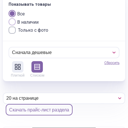
Показывать товары
Все
В наличии
Только с фото
Сбросить
Плиткой
Списком
Скачать прайс-лист раздела