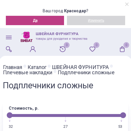
Ваш город
Краснодар
?
Да
Изменить
ШВЕЙНАЯ ФУРНИТУРА
товары для рукоделия и творчества
0
0
0
Главная
Каталог
ШВЕЙНАЯ ФУРНИТУРА
Плечевые накладки
Подплечники сложные
Подплечники сложные
Стоимость, р.
32
27
53