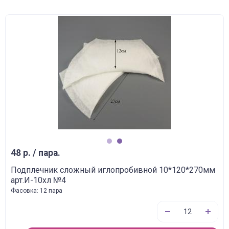
1
2
48 р. / пара.
Подплечник сложный иглопробивной 10*120*270мм
арт.И-10хл №4
Фасовка: 12 пара