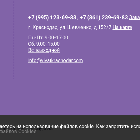
+7 (995) 123-69-83
,
+7 (861) 239-69-83
Зака
г. Краснодар, ул. Шевченко, д.152/7
На карте
Пн-Пт: 9:00-17:00
Сб: 9:00-15:00
Вс: выходной
info@vivatkrasnodar.com
шаетесь на использование файлов cookie. Как запретить ис
тва оптом и в розницу, с 2000 г
файлов Cookies
.