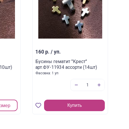
160 р. / уп.
Бусины гематит "Крест"
(10шт)
арт.ФУ-11934 ассорти (14шт)
Фасовка: 1 уп
Купить
азмер