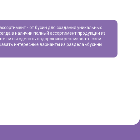
сегда в наличии полный ассортимент продукции из
тите ли вы сделать подарок или реализовать свои
аказать интересные варианты из раздела «
бусины