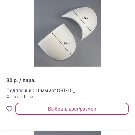
30 р. / пара.
Подплечник 10мм арт.OBT-10_
Фасовка: 1 пара
Выбрать цвет/размер