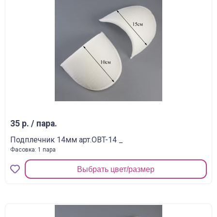
35 р. / пара.
Подплечник 14мм арт.OBT-14 _
Фасовка: 1 пара
Выбрать цвет/размер