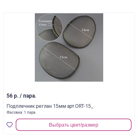
56 р. / пара.
Подплечник реглан 15мм арт.ORT-15_
Фасовка: 1 пара
Выбрать цвет/размер