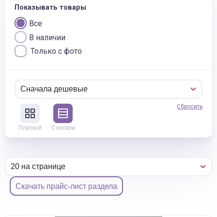
Показывать товары
Все
В наличии
Только с фото
Сбросить
Плиткой
Списком
Скачать прайс-лист раздела