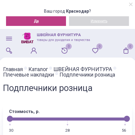
Ваш город
Краснодар
?
Да
Изменить
ШВЕЙНАЯ ФУРНИТУРА
товары для рукоделия и творчества
0
0
0
Главная
Каталог
ШВЕЙНАЯ ФУРНИТУРА
Плечевые накладки
Подплечники розница
Подплечники розница
Стоимость, р.
30
28
56