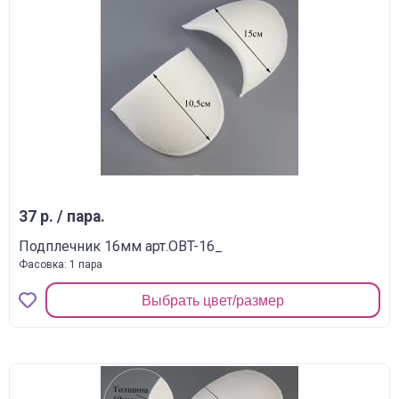
37 р. / пара.
Подплечник 16мм арт.OBT-16_
Фасовка: 1 пара
Выбрать цвет/размер