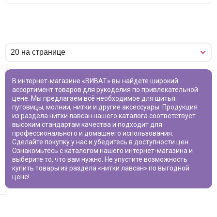
В интернет-магазине «ВИВАТ» вы найдете широкий
ассортимент товаров для рукоделия по привлекательной
цене. Мы предлагаем всё необходимое для шитья:
пуговицы, молнии, нитки и другие аксессуары. Продукция
из раздела
нитки лавсан
нашего каталога соответствует
высоким стандартам качества и подходит для
профессионального и домашнего использования.
Сделайте покупку у нас и убедитесь в доступности цен.
Ознакомьтесь с каталогом нашего интернет-магазина и
выберите то, что вам нужно. Не упустите возможность
купить товары из раздела «
нитки лавсан
» по выгодной
цене!