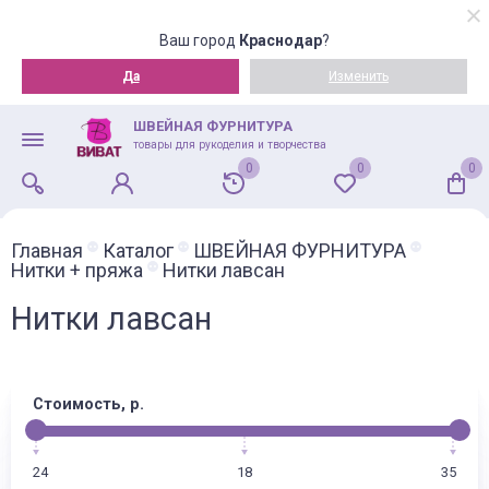
Ваш город
Краснодар
?
Да
Изменить
ШВЕЙНАЯ ФУРНИТУРА
товары для рукоделия и творчества
0
0
0
Главная
Каталог
ШВЕЙНАЯ ФУРНИТУРА
Нитки + пряжа
Нитки лавсан
Нитки лавсан
Стоимость, р.
24
18
35