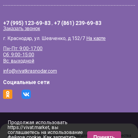
+7 (995) 123-69-83
,
+7 (861) 239-69-83
Заказать звонок
г. Краснодар, ул. Шевченко, д.152/7
На карте
Пн-Пт: 9:00-17:00
Сб: 9:00-15:00
Вс: выходной
info@vivatkrasnodar.com
Социальные сети
Продолжая использовать
https://vivat.market, вы
соглашаетесь на использование
© «Виват» — Швейная фурнитура, товары для рукоделия и творчества
файлов cookie. Как запретить
Принять