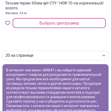
Тесьма термо 60мм арт.CYY-1408 10-св.коричневый/
золото
Фасовка: 3.6 м
Выбрать цвет/размер
В интернет-магазине «ВИВАТ» вы найдете широкий
ассортимент товаров для рукоделия по привлекательной
цене. Мы предлагаем всё необходимое для шитья:
пуговицы, молнии, нитки и другие аксессуары. Продукция
из раздела
тесьма термоклеевая
нашего каталога
соответствует высоким стандартам качества и подходит
для профессионального и домашнего использования.
Сделайте покупку у нас и убедитесь в доступности цен.
Ознакомьтесь с каталогом нашего интернет-магазина и
выберите то, что вам нужно. Не упустите возможность