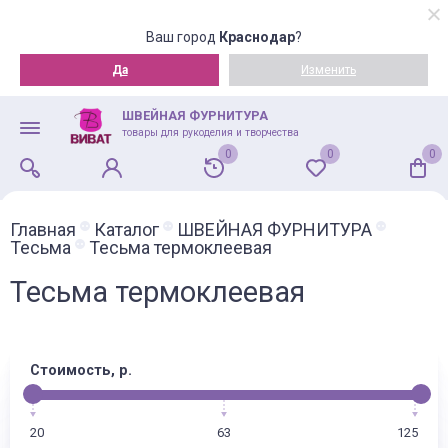
Ваш город
Краснодар
?
Да
Изменить
ШВЕЙНАЯ ФУРНИТУРА
товары для рукоделия и творчества
0
0
0
Главная
Каталог
ШВЕЙНАЯ ФУРНИТУРА
Тесьма
Тесьма термоклеевая
Тесьма термоклеевая
Стоимость, р.
20
63
125