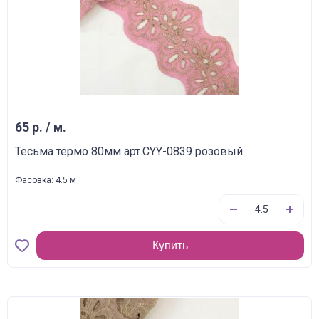
65 р. / м.
Тесьма термо 80мм арт.CYY-0839 розовый
Фасовка: 4.5 м
Купить