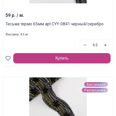
59 р. / м.
Тесьма термо 65мм арт.CYY-0841 черный/серебро
Фасовка: 4.5 м
Купить
Без скидки
Распродажа