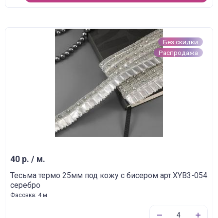
Без скидки
Распродажа
40 р. / м.
Тесьма термо 25мм под кожу с бисером арт.XYB3-054
серебро
Фасовка: 4 м