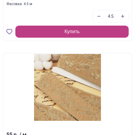
Фасовка: 4.5 м
Купить
55 р. / м.