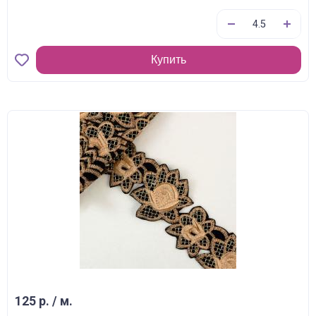
Купить
125 р. / м.