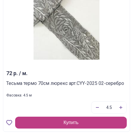
72 р. / м.
Тесьма термо 70см люрекс арт.CYY-2025 02-серебро
Фасовка: 4.5 м
Купить