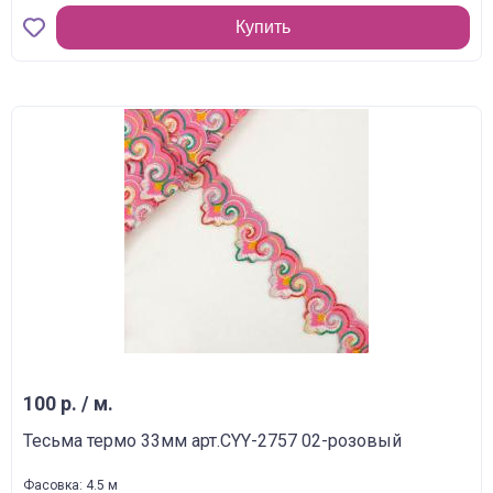
Купить
100 р. / м.
Тесьма термо 33мм арт.CYY-2757 02-розовый
Фасовка: 4.5 м