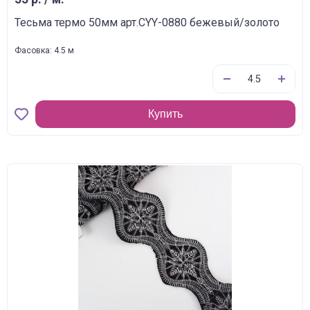
Тесьма термо 50мм арт.CYY-0880 бежевый/золото
Фасовка: 4.5 м
Купить