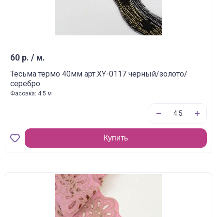
60 р. / м.
Тесьма термо 40мм арт.XY-0117 черный/золото/
серебро
Фасовка: 4.5 м
Купить