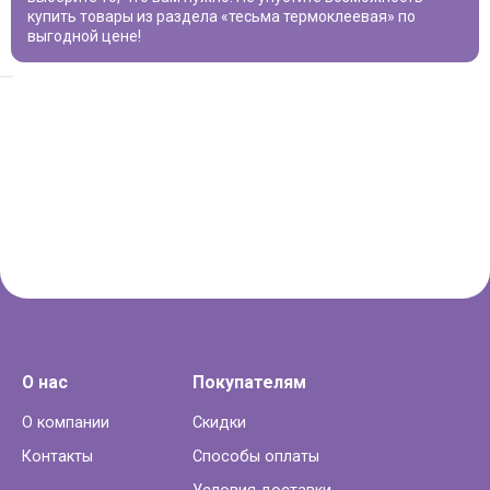
купить товары из раздела «
тесьма термоклеевая
» по
выгодной цене!
О нас
Покупателям
О компании
Скидки
Контакты
Способы оплаты