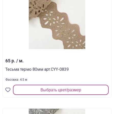
65 р. / м.
Тесьма термо 80мм арт.CYY-0839
Фасовка: 4.5 м
Выбрать цвет/размер