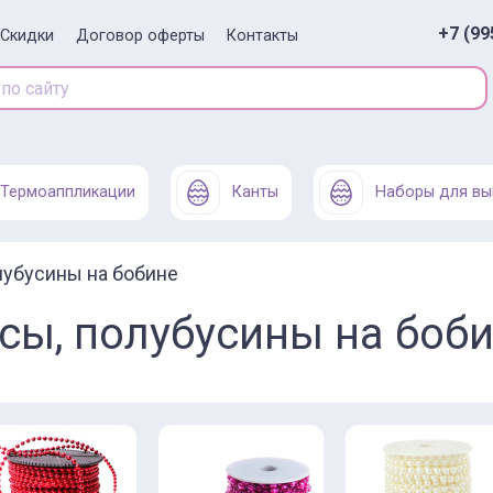
+7 (99
Скидки
Договор оферты
Контакты
Термоаппликации
Канты
Наборы для вы
лубусины на бобине
сы, полубусины на боб