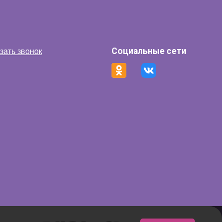
Социальные сети
зать звонок