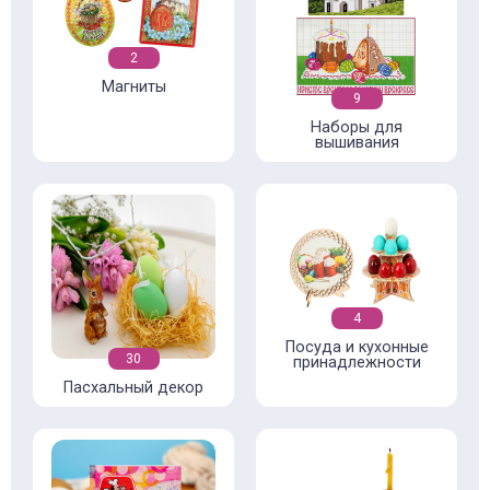
2
Магниты
9
Наборы для
вышивания
4
Посуда и кухонные
30
принадлежности
Пасхальный декор