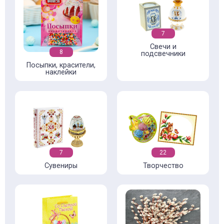
7
Свечи и
8
подсвечники
Посыпки, красители,
наклейки
7
22
Сувениры
Творчество