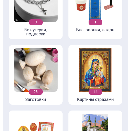
3
1
Бижутерия,
Благовония, ладан
подвески
28
14
Заготовки
Картины стразами