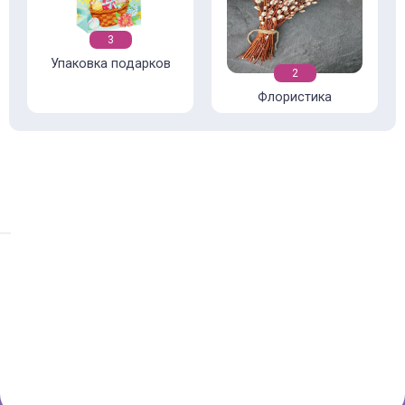
3
Упаковка подарков
2
Флористика