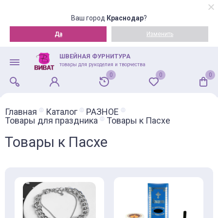
Ваш город
Краснодар
?
Да
Изменить
ШВЕЙНАЯ ФУРНИТУРА
товары для рукоделия и творчества
0
0
0
Главная
Каталог
РАЗНОЕ
Товары для праздника
Товары к Пасхе
Товары к Пасхе