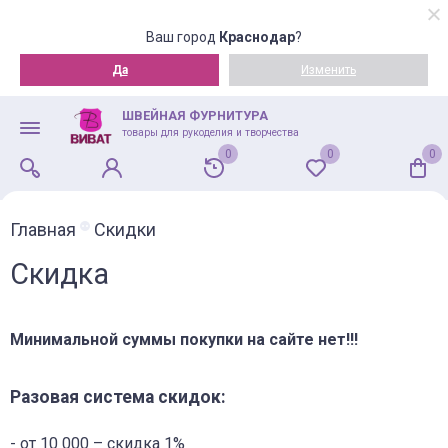
Ваш город
Краснодар
?
Да
Изменить
ШВЕЙНАЯ ФУРНИТУРА
товары для рукоделия и творчества
0
0
0
Главная
Скидки
Скидка
Минимальной суммы покупки на сайте нет!!!
Разовая система скидок:
- от 10 000 – скидка 1%