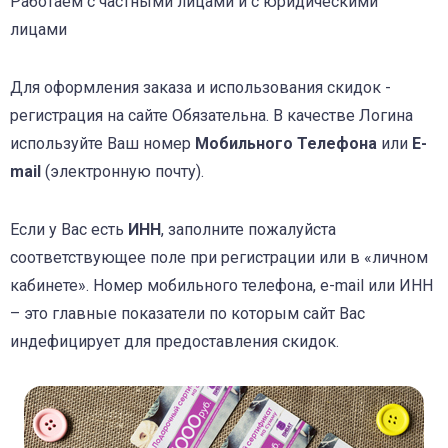
Работаем с частными лицами и с юридическими
лицами
Для оформления заказа и использования скидок -
регистрация на сайте Обязательна. В качестве Логина
используйте Ваш номер
Мобильного Телефона
или
E-
mail
(электронную почту).
Если у Вас есть
ИНН
, заполните пожалуйста
соответствующее поле при регистрации или в «личном
кабинете». Номер мобильного телефона, e-mail или ИНН
– это главные показатели по которым сайт Вас
индефицирует для предоставления скидок.