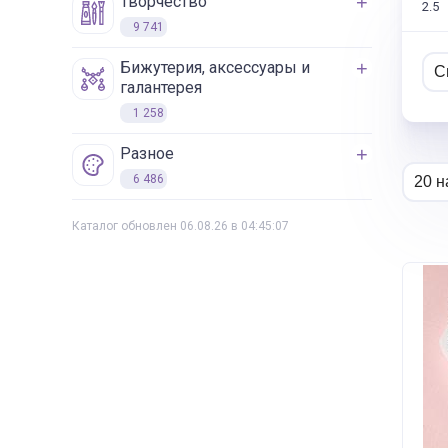
творчество
2.5
9 741
бижутерия, аксессуары и
галантерея
1 258
разное
6 486
Каталог обновлен 06.08.26 в 04:45:07