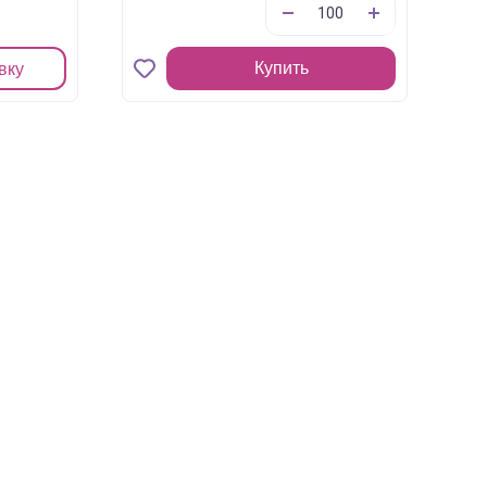
Купить
вку