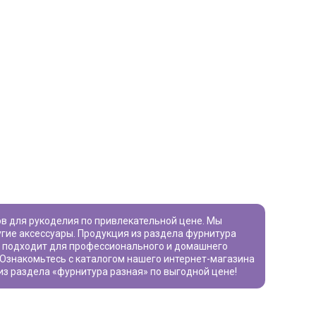
угие аксессуары. Продукция из раздела
фурнитура
и подходит для профессионального и домашнего
. Ознакомьтесь с каталогом нашего интернет-магазина
из раздела «
фурнитура разная
» по выгодной цене!