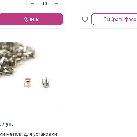
Купить
Выбрать фасо
. / уп.
и металл для установки