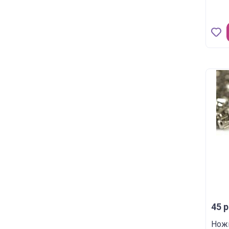
45 р
Ножк