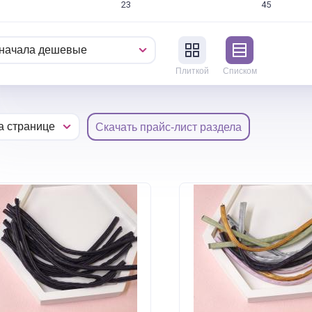
23
45
Плиткой
Списком
Скачать прайс-лист раздела