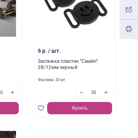
6 р. / шт.
м
Застежка пластик "Смайл"
28/12мм черный
Фасовка: 20 шт
Купить