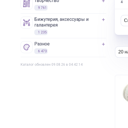
творчество
4
9 761
бижутерия, аксессуары и
галантерея
1 235
разное
6 473
Каталог обновлен 09.08.26 в 04:42:14