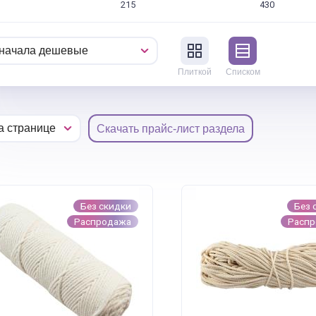
215
430
Плиткой
Списком
Скачать прайс-лист раздела
Без скидки
Без 
Распродажа
Расп