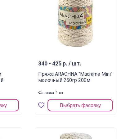
340 - 425 р. / шт.
м
Пряжа ARACHNA "Macrame Mini"
ый
молочный 250гр 200м
Фасовка: 1 шт
вку
Выбрать фасовку