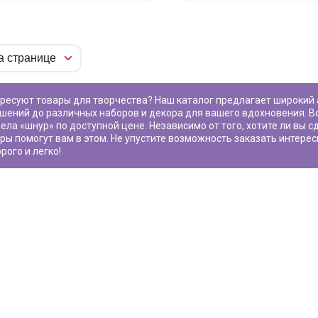
шений до различных наборов и декора для вашего вдохновения. В
ела «
шнур
» по доступной цене. Независимо от того, хотите ли вы 
ры помогут вам в этом. Не упустите возможность заказать интере
рого и легко!