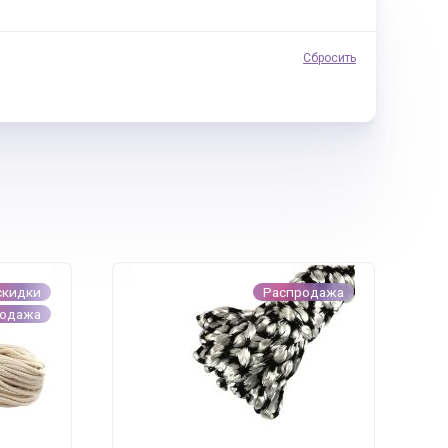
Сбросить
скидки
Распродажа
родажа