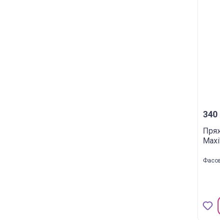
340 
Пря
Maxi
Фасов