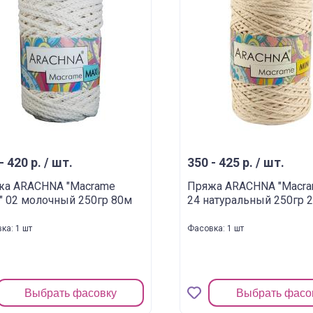
- 420 р. / шт.
350 - 425 р. / шт.
жа ARACHNA "Macrame
Пряжа ARACHNA "Macram
" 02 молочный 250гр 80м
24 натуральный 250гр 
ка: 1 шт
Фасовка: 1 шт
Выбрать фасовку
Выбрать фасо