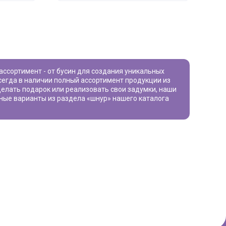
сегда в наличии полный ассортимент продукции из
сделать подарок или реализовать свои задумки, наши
сные варианты из раздела «
шнур
» нашего каталога