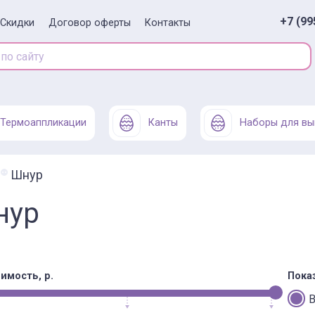
+7 (99
Скидки
Договор оферты
Контакты
Термоаппликации
Канты
Наборы для вы
Шнур
нур
имость, р.
Пока
В