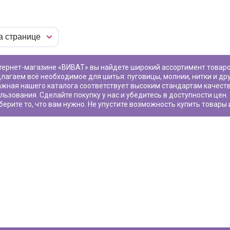
лагаем всё необходимое для шитья: пуговицы, молнии, нитки и др
ажная
нашего каталога соответствует высоким стандартам качест
льзования. Сделайте покупку у нас и убедитесь в доступности цен
берите то, что вам нужно. Не упустите возможность купить товары 