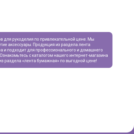
угие аксессуары. Продукция из раздела
лента
ва и подходит для профессионального и домашнего
. Ознакомьтесь с каталогом нашего интернет-магазина
из раздела «
лента бумажная
» по выгодной цене!