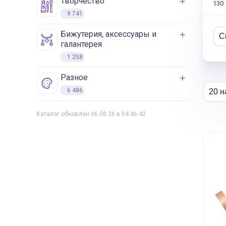
творчество
130
9 741
бижутерия, аксессуары и
галантерея
1 258
разное
6 486
Каталог обновлен 06.08.26 в 04:46:42