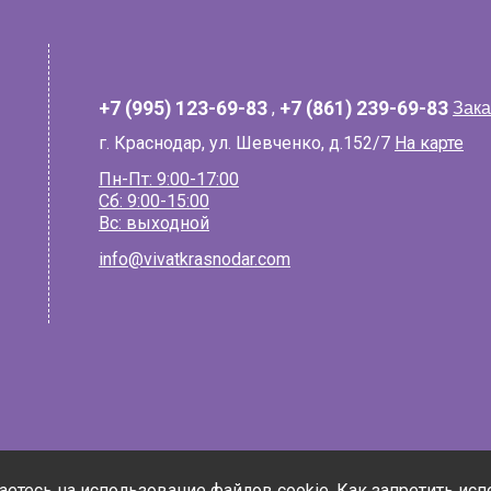
+7 (995) 123-69-83
,
+7 (861) 239-69-83
Зака
г. Краснодар, ул. Шевченко, д.152/7
На карте
Пн-Пт: 9:00-17:00
Сб: 9:00-15:00
Вс: выходной
info@vivatkrasnodar.com
шаетесь на использование файлов cookie. Как запретить ис