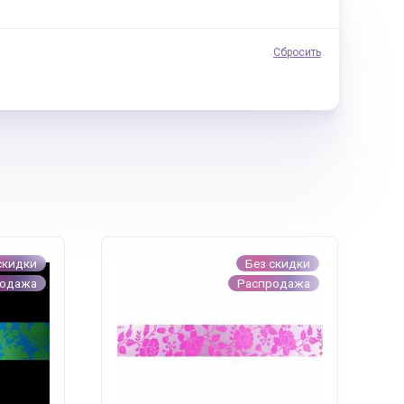
Сбросить
скидки
Без скидки
родажа
Распродажа