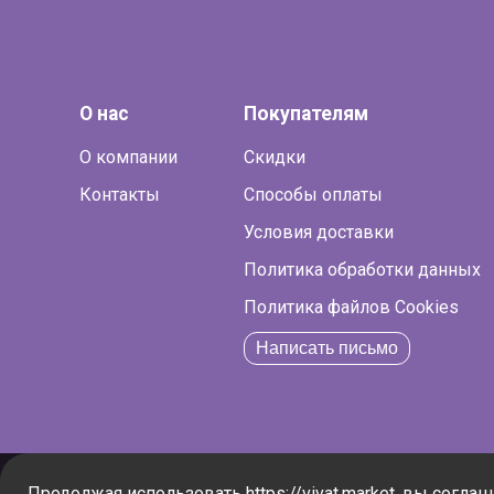
О нас
Покупателям
О компании
Скидки
Контакты
Способы оплаты
Условия доставки
Политика обработки данных
Политика файлов Cookies
Написать письмо
Продолжая использовать https://vivat.market, вы согла