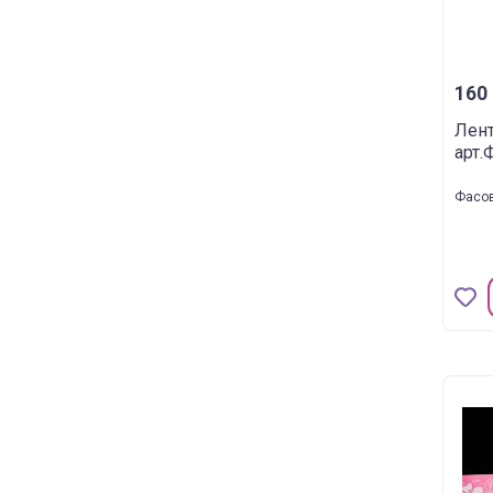
160 
Лен
арт.
Фасов