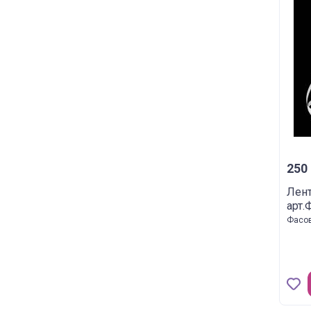
250 
Лен
арт.
Фасов