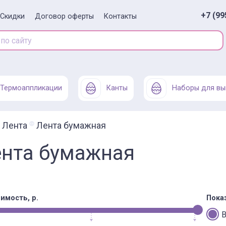
+7 (99
Скидки
Договор оферты
Контакты
Термоаппликации
Канты
Наборы для вы
Лента
Лента бумажная
нта бумажная
имость, р.
Пока
В