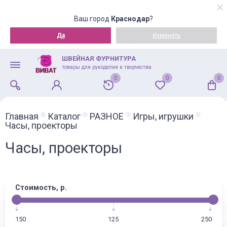
Ваш город
Краснодар
?
Да
Изменить
ШВЕЙНАЯ ФУРНИТУРА
товары для рукоделия и творчества
0
0
0
Главная
Каталог
РАЗНОЕ
Игры, игрушки
Часы, проекторы
Часы, проекторы
Стоимость, р.
150
125
250