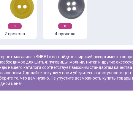
8
8
2 прокола
4 прокола
необходимое для шитья: пуговицы, молнии, нитки и другие аксесс
жды
нашего каталога соответствует высоким стандартам качества
льзования. Сделайте покупку у нас и убедитесь в доступности цен
берите то, что вам нужно. Не упустите возможность купить товары 
дной цене!