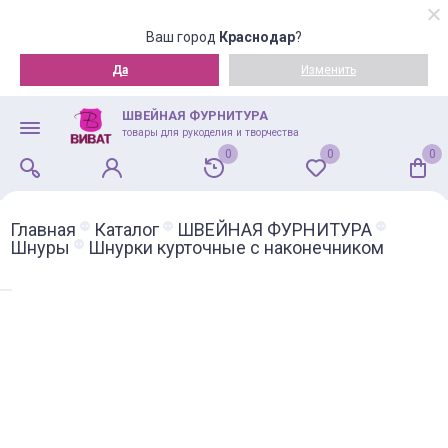
Ваш город
Краснодар
?
Да
Изменить
ШВЕЙНАЯ ФУРНИТУРА
товары для рукоделия и творчества
0
0
0
Главная
Каталог
ШВЕЙНАЯ ФУРНИТУРА
Шнуры
Шнурки курточные с наконечником