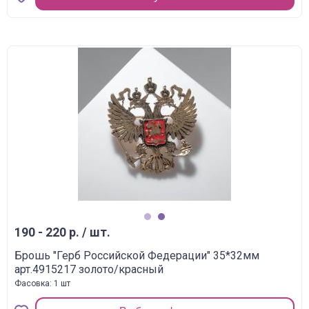
1
2
190 - 220 р. / шт.
Брошь "Герб Российской Федерации" 35*32мм
арт.4915217 золото/красный
Фасовка: 1 шт