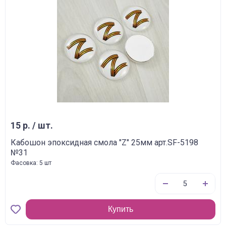
15 р. / шт.
Кабошон эпоксидная смола "Z" 25мм арт.SF-5198
№31
Фасовка: 5 шт
Купить