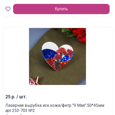
Купить
25 р. / шт.
Лазерная вырубка иск.кожа/фетр "9 Мая" 50*45мм
арт.253-703 №2