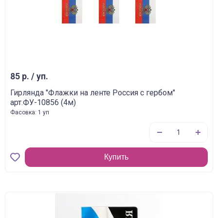
85 р. / уп.
Гирлянда "Флажки на ленте Россия с гербом"
арт.ФУ-10856 (4м)
Фасовка: 1 уп
Купить