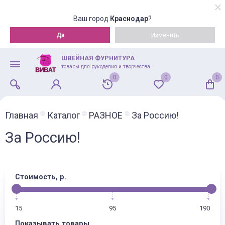
Ваш город
Краснодар
?
Да
Изменить
ШВЕЙНАЯ ФУРНИТУРА
товары для рукоделия и творчества
0
0
0
Главная
Каталог
РАЗНОЕ
За Россию!
За Россию!
Стоимость, р.
15
95
190
Показывать товары