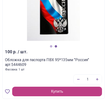
1
2
100 р. / шт.
Обложка для паспорта ПВХ 95*135мм "Россия"
арт.5444609
Фасовка: 1 шт
Купить