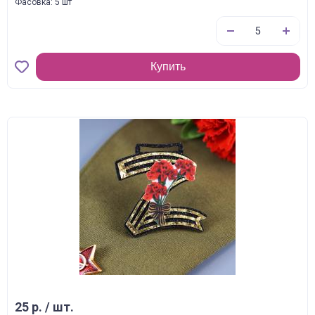
Фасовка: 5 шт
Купить
25 р. / шт.