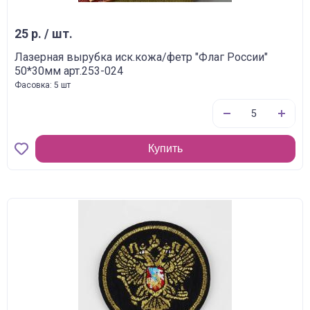
25 р. / шт.
Лазерная вырубка иск.кожа/фетр "Флаг России"
50*30мм арт.253-024
Фасовка: 5 шт
Купить