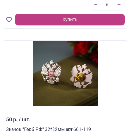
Купить
50 р. / шт.
Значок "Герб РФ" 32*32мм арт.661-119