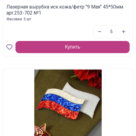
Лазерная вырубка иск.кожа/фетр "9 Мая" 45*50мм
арт.253-702 №1
Фасовка: 5 шт
Купить