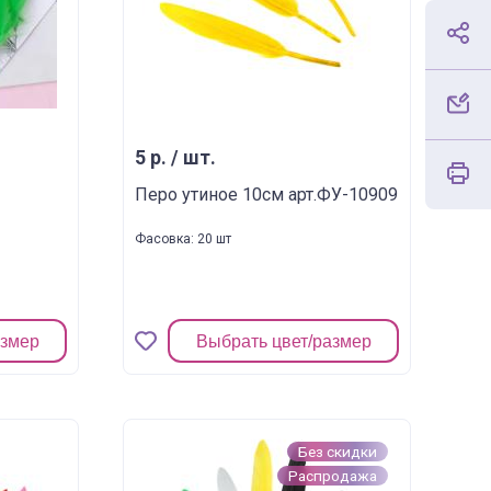
5 р. / шт.
Перо утиное 10см арт.ФУ-10909
Фасовка: 20 шт
азмер
Выбрать цвет/размер
Без скидки
Распродажа