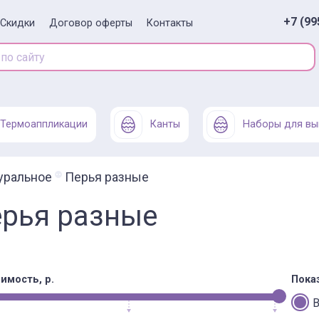
+7 (99
Скидки
Договор оферты
Контакты
Термоаппликации
Канты
Наборы для вы
уральное
Перья разные
рья разные
имость, р.
Пока
В