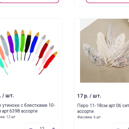
. / шт.
17 р. / шт.
 утиноке с блестками 10-
Перо 11-18см арт.06 си
 арт.6398 ассорти
ассорти
ка: 12 шт
Фасовка: 6 шт