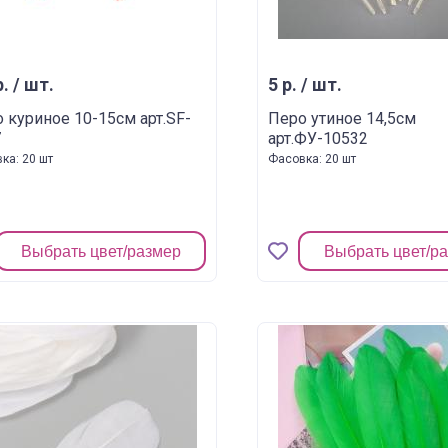
р. / шт.
5 р. / шт.
 куриное 10-15см арт.SF-
Перо утиное 14,5см
7
арт.ФУ-10532
ка: 20 шт
Фасовка: 20 шт
Выбрать цвет/размер
Выбрать цвет/р