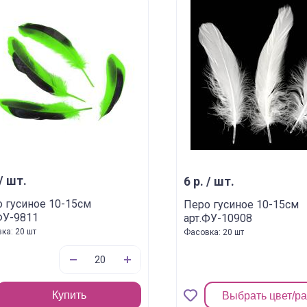
 / шт.
6 р. / шт.
 гусиное 10-15см
Перо гусиное 10-15см
ФУ-9811
арт.ФУ-10908
ка: 20 шт
Фасовка: 20 шт
Купить
Выбрать цвет/р