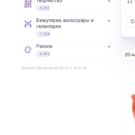
творчество
4.5
9 761
бижутерия, аксессуары и
галантерея
1 234
разное
6 473
Каталог обновлен 09.08.26 в 18:37:49