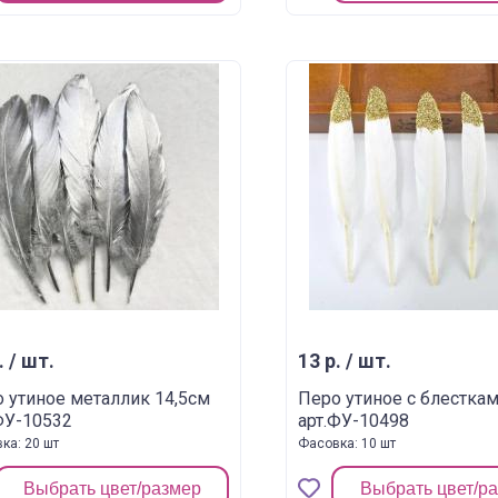
. / шт.
13 р. / шт.
 утиное металлик 14,5см
Перо утиное с блестка
ФУ-10532
арт.ФУ-10498
ка: 20 шт
Фасовка: 10 шт
Выбрать цвет/размер
Выбрать цвет/р