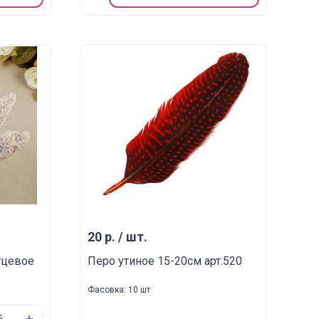
20 р. / шт.
тцевое
Перо утиное 15-20см арт.520
Фасовка: 10 шт