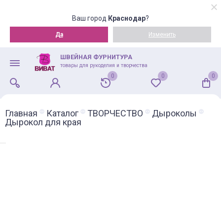
Ваш город
Краснодар
?
Да
Изменить
ШВЕЙНАЯ ФУРНИТУРА
товары для рукоделия и творчества
0
0
0
Главная
Каталог
ТВОРЧЕСТВО
Дыроколы
Дырокол для края