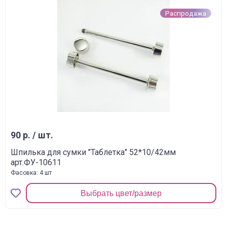
Распродажа
90 р. / шт.
Шпилька для сумки "Таблетка" 52*10/42мм
арт.ФУ-10611
Фасовка: 4 шт
Выбрать цвет/размер