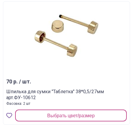
70 р. / шт.
Шпилька для сумки "Таблетка" 38*0,5/27мм
арт.ФУ-10612
Фасовка: 2 шт
Выбрать цвет/размер