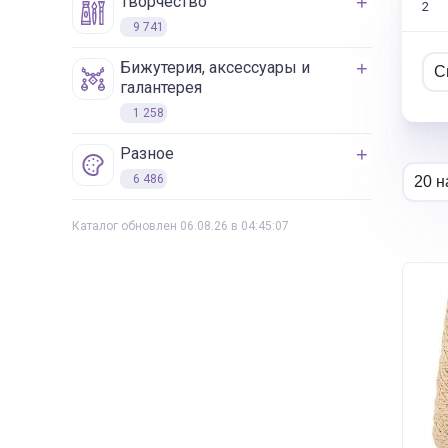
творчество
2
9 741
бижутерия, аксессуары и
галантерея
1 258
разное
6 486
Каталог обновлен 06.08.26 в 04:45:07