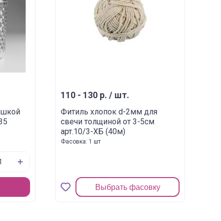
110 - 130 р. / шт.
ышкой
Фитиль хлопок d-2мм для
35
свечи толщиной от 3-5см
арт.10/3-ХБ (40м)
Фасовка: 1 шт
Выбрать фасовку