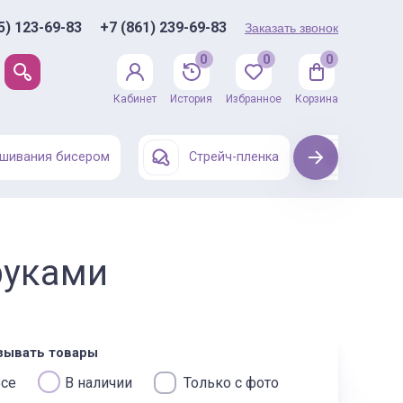
5) 123-69-83
+7 (861) 239-69-83
Заказать звонок
0
0
0
Кабинет
История
Избранное
Корзина
шивания бисером
Стрейч-пленка
Next
Одежда
руками
зывать товары
се
В наличии
Только с фото