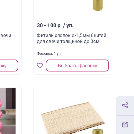
30 - 100 р. / уп.
свечи
Фитиль хлопок d-1,5мм 6нитей
для свечи толщиной до 3см
Фасовка: 1 уп
вку
Выбрать фасовку