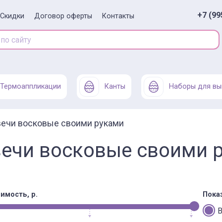
+7 (99
Скидки
Договор оферты
Контакты
Термоаппликации
Канты
Наборы для вы
ечи восковые своими руками
ечи восковые своими 
имость, р.
Пока
В