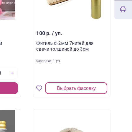
100 р. / уп.
и
Фитиль d-2мм 7нитей для
свечи толщиной до 3см
Фасовка: 1 уп
Выбрать фасовку