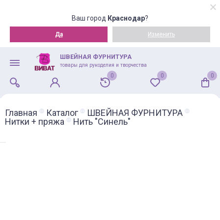
Ваш город
Краснодар
?
Да
Изменить
ШВЕЙНАЯ ФУРНИТУРА
товары для рукоделия и творчества
0
0
0
Главная
Каталог
ШВЕЙНАЯ ФУРНИТУРА
Нитки + пряжа
Нить "Синель"