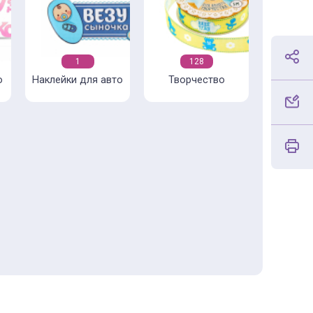
1
128
о
Наклейки для авто
Творчество