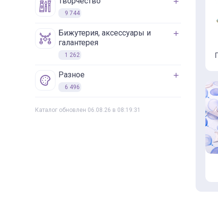
творчество
9 744
бижутерия, аксессуары и
галантерея
1 262
разное
6 496
Каталог обновлен 06.08.26 в 08:19:31