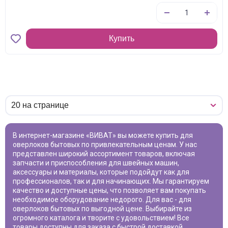
Купить
В интернет-магазине «ВИВАТ» вы можете купить
для
оверлоков бытовых
по привлекательным ценам. У нас
представлен широкий ассортимент товаров, включая
запчасти и приспособления для швейных машин,
аксессуары и материалы, которые подойдут как для
профессионалов, так и для начинающих. Мы гарантируем
качество и доступные цены, что позволяет вам покупать
необходимое оборудование недорого. Для вас -
для
оверлоков бытовых
по выгодной цене. Выбирайте из
огромного каталога и творите с удовольствием! Все
товары доступны для заказа с быстрой доставкой.