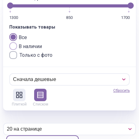
1300
850
1700
Показывать товары
Все
В наличии
Только с фото
Сбросить
Плиткой
Списком