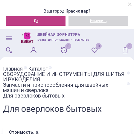
Ваш город
Краснодар
?
Да
Изменить
ШВЕЙНАЯ ФУРНИТУРА
товары для рукоделия и творчества
0
0
0
Главная
Каталог
ОБОРУДОВАНИЕ И ИНСТРУМЕНТЫ ДЛЯ ШИТЬЯ
И РУКОДЕЛИЯ
Запчасти и приспособления для швейных
машин и оверлока
Для оверлоков бытовых
Для оверлоков бытовых
Стоимость, р.