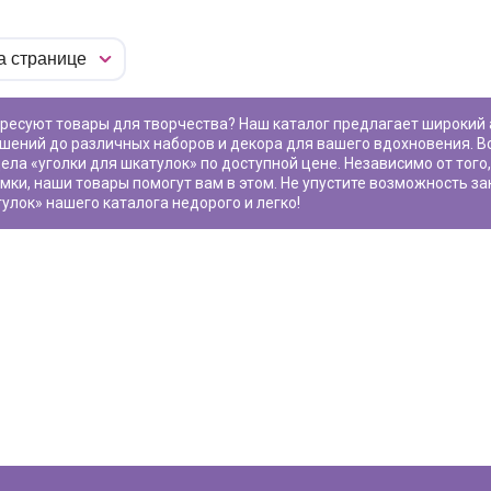
шений до различных наборов и декора для вашего вдохновения. В
ела «
уголки для шкатулок
» по доступной цене. Независимо от того
мки, наши товары помогут вам в этом. Не упустите возможность з
тулок
» нашего каталога недорого и легко!