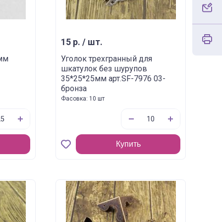
15 р. / шт.
мм
Уголок трехгранный для
шкатулок без шурупов
35*25*25мм арт.SF-7976 03-
бронза
Фасовка: 10 шт
Купить