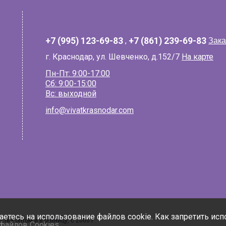
+7 (995) 123-69-83
,
+7 (861) 239-69-83
Зака
г. Краснодар, ул. Шевченко, д.152/7
На карте
Пн-Пт: 9:00-17:00
Сб: 9:00-15:00
Вс: выходной
info@vivatkrasnodar.com
шаетесь на использование файлов cookie. Как запретить ис
тва оптом и в розницу, с 2000 г
файлов Cookies
.