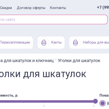
+7 (99
Скидки
Договор оферты
Контакты
Термоаппликации
Канты
Наборы для вы
а для шкатулок и ключниц
Уголки для шкатулок
олки для шкатулок
имость, р.
Пока
В