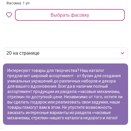
Фасовка: 1 уп
Выбрать фасовку
Интересуют товары для творчества? Наш каталог
предлагает широкий ассортимент - от бусин для создания
уникальных украшений до различных наборов и декора
для вашего вдохновения. Всегда в наличии полный
ассортимент продукции из раздела «
часовые механизмы,
стрелки
» по доступной цене. Независимо от того, хотите ли
вы сделать подарок или реализовать свои задумки, наши
товары помогут вам в этом. Не упустите возможность
заказать интересные варианты из раздела «
часовые
механизмы, стрелки
» нашего каталога недорого и легко!