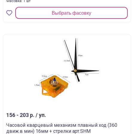
Фасовка: 1 шт
Выбрать фасовку
156 - 203 р. / уп.
Часовой кварцевый механизм плавный ход (360
движ.в мин) 16мм + стрелки арт.SHM