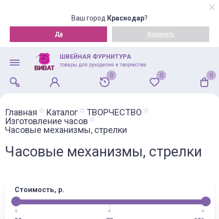
Ваш город
Краснодар
?
Да
Изменить
ШВЕЙНАЯ ФУРНИТУРА
товары для рукоделия и творчества
0
0
0
Главная
Каталог
ТВОРЧЕСТВО
Изготовление часов
Часовые механизмы, стрелки
Часовые механизмы, стрелки
Стоимость, р.