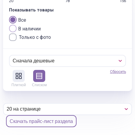
20
78
156
Показывать товары
Все
В наличии
Только с фото
Сбросить
Плиткой
Списком
Скачать прайс-лист раздела