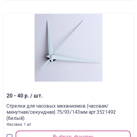
20 - 40 р. / шт.
Стрелки для часовых механизмов (часовая/
минутная/секундная) 75/93/143мм арт.3521492
(белый)
Фасовка: 1 шт
Выбрать фасовку