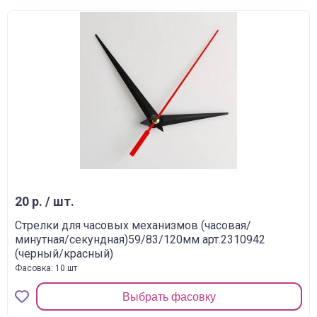
20 р. / шт.
Стрелки для часовых механизмов (часовая/
минутная/секундная)59/83/120мм арт.2310942
(черный/красный)
Фасовка: 10 шт
Выбрать фасовку