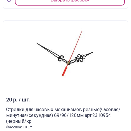
20 р. / шт.
Стрелки для часовых механизмов резные(часовая/
минутная/секундная) 69/96/120мм арт.2310954
(черный/кр
Фасовка: 10 шт