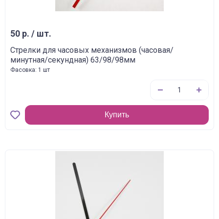
50 р. / шт.
Стрелки для часовых механизмов (часовая/
минутная/секундная) 63/98/98мм
Фасовка: 1 шт
Купить