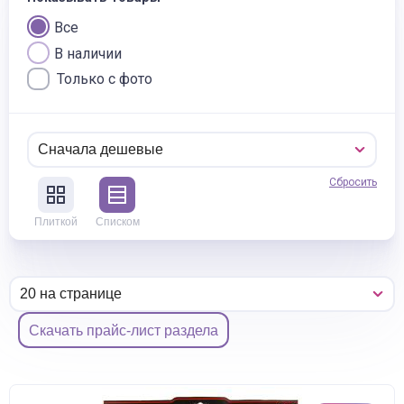
Все
В наличии
Только с фото
Сбросить
Плиткой
Списком
Скачать прайс-лист раздела