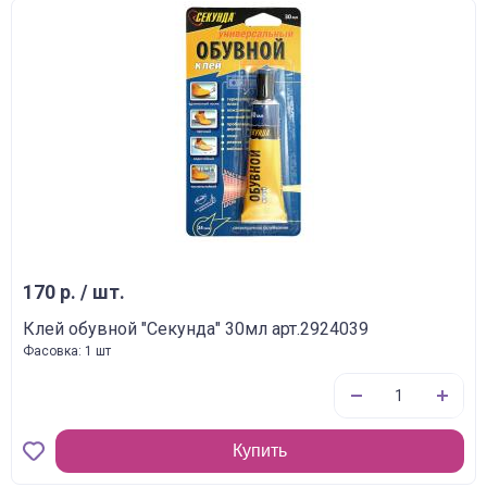
170 р. / шт.
Клей обувной "Секунда" 30мл арт.2924039
Фасовка: 1 шт
Купить