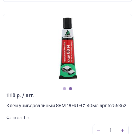
1
2
110 р. / шт.
Клей универсальный 88М "АНЛЕС" 40мл арт.5256362
Фасовка: 1 шт