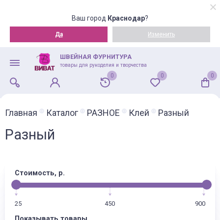
Ваш город
Краснодар
?
Да
Изменить
ШВЕЙНАЯ ФУРНИТУРА
товары для рукоделия и творчества
0
0
0
Главная
Каталог
РАЗНОЕ
Клей
Разный
Разный
Стоимость, р.
25
450
900
Показывать товары