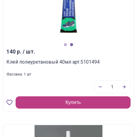
1
2
140 р. / шт.
Клей полиуретановый 40мл арт.5101494
Фасовка: 1 шт
Купить