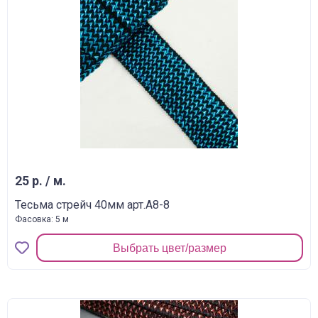
25 р. / м.
Тесьма стрейч 40мм арт.A8-8
Фасовка: 5 м
Выбрать цвет/размер