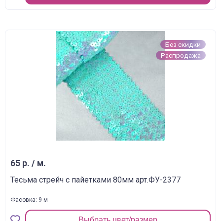
Без скидки
Распродажа
65 р. / м.
Тесьма стрейч с пайетками 80мм арт.ФУ-2377
Фасовка: 9 м
Выбрать цвет/размер