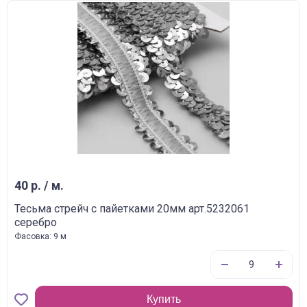
40 р. / м.
Тесьма стрейч с пайетками 20мм арт.5232061
серебро
Фасовка: 9 м
Купить