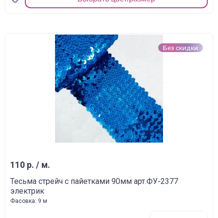
Без скидки
110 р. / м.
Тесьма стрейч с пайетками 90мм арт.ФУ-2377
электрик
Фасовка: 9 м