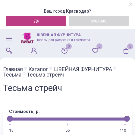
Ваш город
Краснодар
?
Да
Изменить
ШВЕЙНАЯ ФУРНИТУРА
товары для рукоделия и творчества
0
0
0
Главная
Каталог
ШВЕЙНАЯ ФУРНИТУРА
Тесьма
Тесьма стрейч
Тесьма стрейч
Стоимость, р.
15
55
110