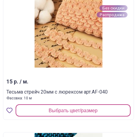
Без скидки
Распродажа
15 р. / м.
Тесьма стрейч 20мм с люрексом арт.AF-040
Фасовка: 10 м
Выбрать цвет/размер