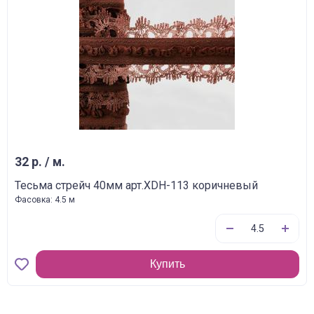
32 р. / м.
Тесьма стрейч 40мм арт.XDH-113 коричневый
Фасовка: 4.5 м
Купить