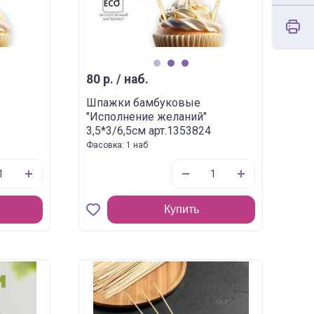
1
2
3
80 р. / наб.
Шпажки бамбуковые
"Исполнение желаний"
3,5*3/6,5см арт.1353824
Фасовка: 1 наб
Купить