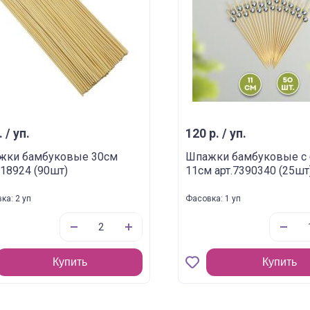
. / уп.
120 р. / уп.
жки бамбуковые 30см
Шпажки бамбуковые с 
118924 (90шт)
11см арт.7390340 (25шт
ка: 2 уп
Фасовка: 1 уп
Купить
Купить