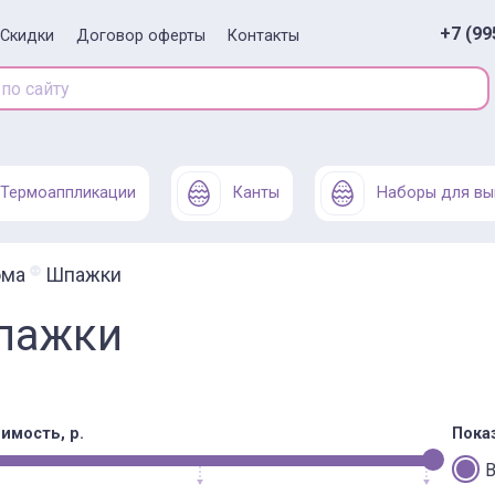
+7 (99
Скидки
Договор оферты
Контакты
Термоаппликации
Канты
Наборы для вы
ома
Шпажки
пажки
имость, р.
Пока
В