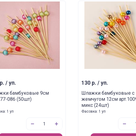
р. / уп.
130 р. / уп.
жки бамбуковые 9см
Шпажки бамбуковые с
777-086 (50шт)
жемчугом 12см арт.100
микс (24шт)
ка: 1 уп
Фасовка: 1 уп