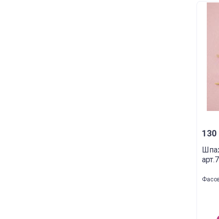
130 
Шпа
арт.
Фасов