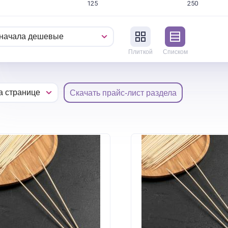
125
250
Плиткой
Списком
Скачать прайс-лист раздела