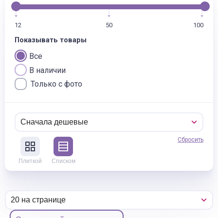
12
50
100
Показывать товары
Все
В наличии
Только с фото
Сбросить
Плиткой
Списком