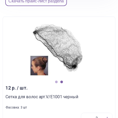
Скачать прайс-лист раздела
1
2
12 р. / шт.
Сетка для волос арт.V/E1001 черный
Фасовка: 3 шт