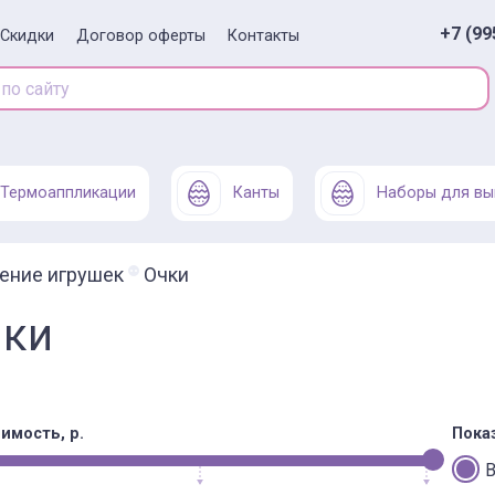
+7 (99
Скидки
Договор оферты
Контакты
Термоаппликации
Канты
Наборы для вы
ение игрушек
Очки
чки
имость, р.
Пока
В