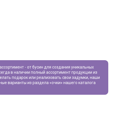
сегда в наличии полный ассортимент продукции из
сделать подарок или реализовать свои задумки, наши
сные варианты из раздела «
очки
» нашего каталога