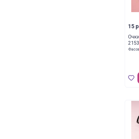
15 р
Очки
2153
Фасов