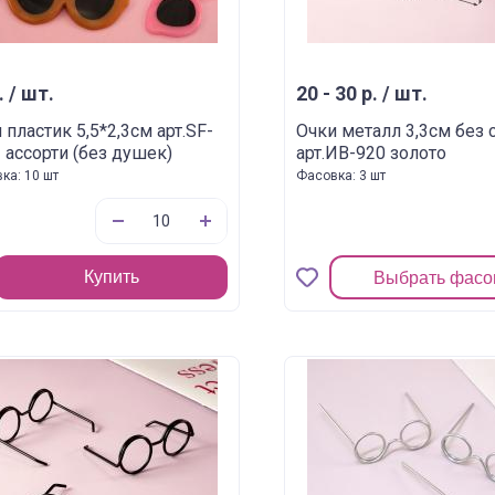
. / шт.
20 - 30 р. / шт.
 пластик 5,5*2,3см арт.SF-
Очки металл 3,3см без 
 ассорти (без душек)
арт.ИВ-920 золото
ка: 10 шт
Фасовка: 3 шт
Купить
Выбрать фасо