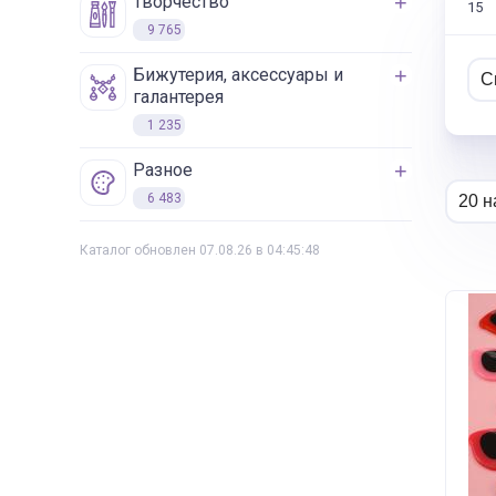
творчество
15
9 765
бижутерия, аксессуары и
галантерея
1 235
разное
6 483
Каталог обновлен 07.08.26 в 04:45:48