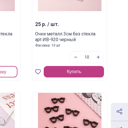
25 р. / шт.
стекла
Очки металл 3см без стекла
арт.ИВ-920 черный
Фасовка: 10 шт
Купить
вку