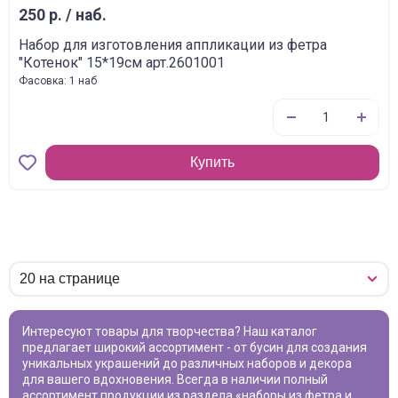
250 р. / наб.
Набор для изготовления аппликации из фетра
"Котенок" 15*19см арт.2601001
Фасовка: 1 наб
Купить
Интересуют товары для творчества? Наш каталог
предлагает широкий ассортимент - от бусин для создания
уникальных украшений до различных наборов и декора
для вашего вдохновения. Всегда в наличии полный
ассортимент продукции из раздела «
наборы из фетра и