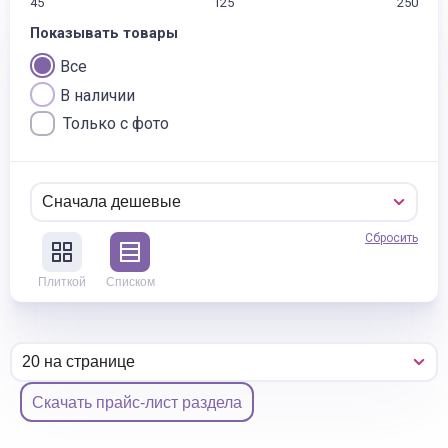
45
125
250
Показывать товары
Все
В наличии
Только с фото
Сбросить
Плиткой
Списком
Скачать прайс-лист раздела