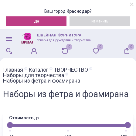
Ваш город
Краснодар
?
Да
Изменить
ШВЕЙНАЯ ФУРНИТУРА
товары для рукоделия и творчества
0
0
0
Главная
Каталог
ТВОРЧЕСТВО
Наборы для творчества
Наборы из фетра и фоамирана
Наборы из фетра и фоамирана
Стоимость, р.