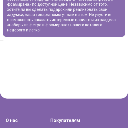
фоамирана
» по доступной цене. Независимо от того,
хотите ли вы сделать подарок или реализовать свои
задумки, наши товары помогут вам в этом. Не упустите
возможность заказать интересные варианты из раздела
«
наборы из фетра и фоамирана
» нашего каталога
недорого и легко!
О нас
Покупателям