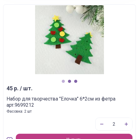
1
2
3
45 р. / шт.
Набор для творчества "Елочка" 6*2см из фетра
арт.9699212
Фасовка: 2 шт