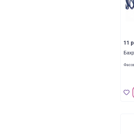
11 р
Бахр
Фасов