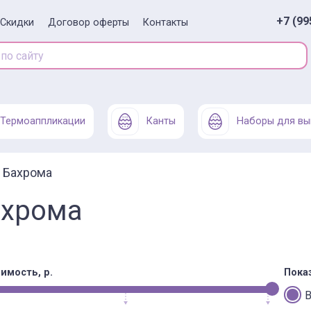
+7 (99
Скидки
Договор оферты
Контакты
Термоаппликации
Канты
Наборы для вы
Бахрома
ахрома
имость, р.
Пока
В