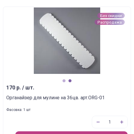
Без скидки
Распродажа
1
2
170 р. / шт.
Органайзер для мулине на 36цв. арт.ORG-01
Фасовка: 1 шт