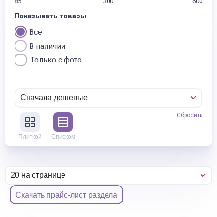
85
300
600
Показывать товары
Все
В наличии
Только с фото
Сбросить
Плиткой
Списком
Скачать прайс-лист раздела