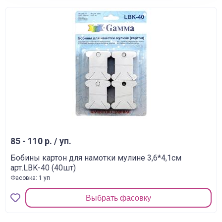
85 - 110 р. / уп.
Бобины картон для намотки мулине 3,6*4,1см
арт.LBK-40 (40шт)
Фасовка: 1 уп
Выбрать фасовку