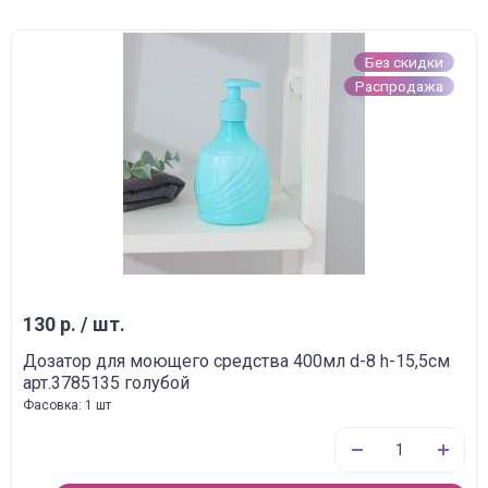
Без скидки
Распродажа
130 р. / шт.
Дозатор для моющего средства 400мл d-8 h-15,5см
арт.3785135 голубой
Фасовка: 1 шт