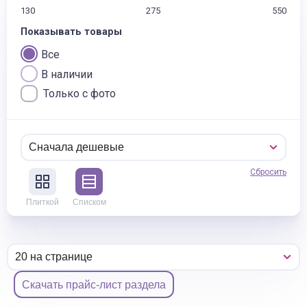
130
275
550
Показывать товары
Все
В наличии
Только с фото
Сбросить
Плиткой
Списком
Скачать прайс-лист раздела