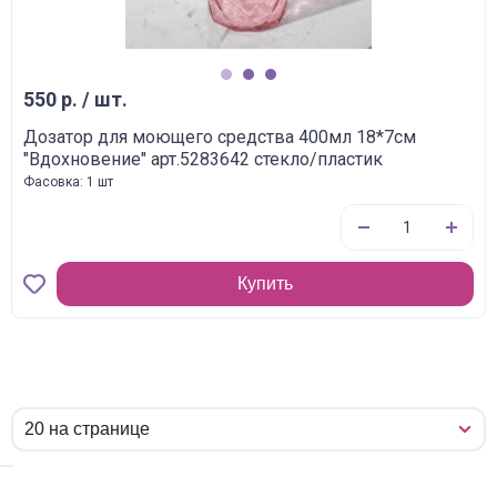
1
2
3
550 р. / шт.
Дозатор для моющего средства 400мл 18*7см
"Вдохновение" арт.5283642 стекло/пластик
Фасовка: 1 шт
Купить